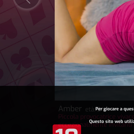
Per giocare a ques
Questo sito web utili