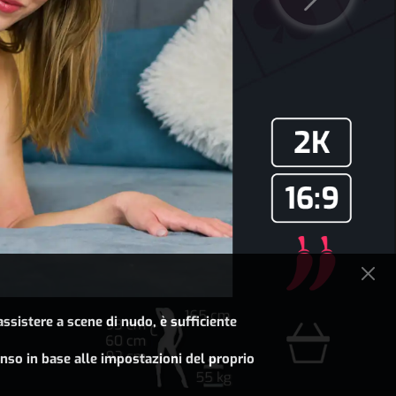
ssistere a scene di nudo, è sufficiente
enso in base alle impostazioni del proprio