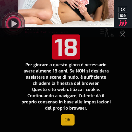
Per giocare a questo gioco è necessario
avere almeno 18 anni. Se NON si desidera
assistere a scene di nudo, è sufficiente
chiudere la finestra del browser.
Questo sito web utilizza i cookie.
Continuando a navigare, l'utente dà il
proprio consenso in base alle impostazioni
del proprio browser.
OK