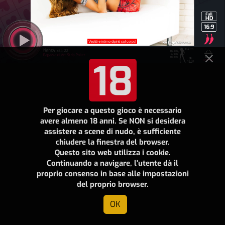
Per giocare a questo gioco è necessario
avere almeno 18 anni. Se NON si desidera
assistere a scene di nudo, è sufficiente
chiudere la finestra del browser.
Questo sito web utilizza i cookie.
Continuando a navigare, l'utente dà il
proprio consenso in base alle impostazioni
del proprio browser.
OK