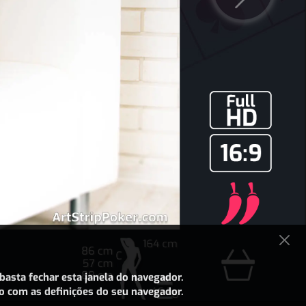
basta fechar esta janela do navegador.
do com as definições do seu navegador.