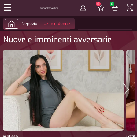
☰
0
0
Strippoker online
Negozio
Le mie donne
Opzioni
Nuove e imminenti avversarie
Utilizzare il codice prodotto
Regole
Contattaci
FAQ
Sul programma
Informativa sulla privacy
Italiano
Melissa
Gatit