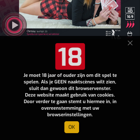
Je moet 18 jaar of ouder zijn om dit spel te
spelen. Als je GEEN naaktscènes wilt zien,
sluit dan gewoon dit browservenster.
Deze website maakt gebruik van cookies.
Door verder te gaan stemt u hiermee in, in
overeenstemming met uw
browserinstellingen.
OK