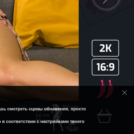
чешь смотреть сцены обнажения, просто
 в соответствии с настройками твоего