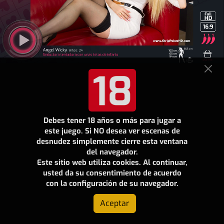
Debes tener 18 años o más para jugar a
este juego. Si NO desea ver escenas de
desnudez simplemente cierre esta ventana
del navegador.
Este sitio web utiliza cookies. Al continuar,
usted da su consentimiento de acuerdo
con la configuración de su navegador.
Aceptar